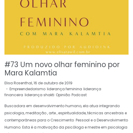
#73 Um novo olhar feminino por
Mara Kalamtia
by
Elisa Rosenthal
16 de outubro de 2019
Empreendedorismo
liderança feminina
liderança
financeira
liderança shakti
Opinião
Podcast
Buscadora em desenvolvimento humano, ela atua integrando
psicologia, meditação , arte , espiritualidade, técnicas ancestrais e
contemporâneas para o Crescimento Pessoal e o Desenvolvimento
Humano. Esta é a motivação da psicóloga e mestre em psicologia