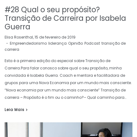
#28 Qual o seu propósito?
Transição de Carreira por Isabela
Guerra
by
Elisa Rosenthal
15 de fevereiro de 2019
Empreendedorismo
liderança
Opinião
Podcast
transição de
carreira
Esta é a primeira edição do especial sobre Transição de
Carreira.Para falar conosco sobre qual o seu propósito, minha
convidada é Isabela Guerra. Coach e mentora e facilitadora de
grupos para uma Nova Economia por um mundo mais consciente.
“Nova economia por um mundo mais consciente” Transição de
carreira – Propósito é o fim ou o caminho?– Qual caminho para…
Leia Mais