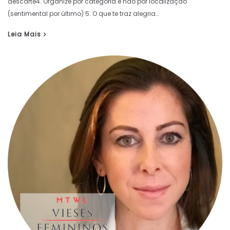
descarte4. Organize por categoria e não por localização
(sentimental por último) 5. O que te traz alegria…
Leia Mais