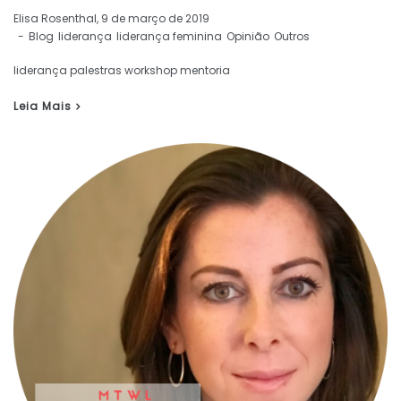
by
Elisa Rosenthal
9 de março de 2019
Blog
liderança
liderança feminina
Opinião
Outros
liderança palestras workshop mentoria
Leia Mais