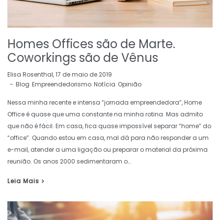
Homes Offices são de Marte.
Coworkings são de Vênus
by
Elisa Rosenthal
17 de maio de 2019
Blog
Empreendedorismo
Notícia
Opinião
Nessa minha recente e intensa “jornada empreendedora”, Home
Office é quase que uma constante na minha rotina. Mas admito
que não é fácil. Em casa, fica quase impossível separar “home” do
“office”. Quando estou em casa, mal dá para não responder a um
e-mail, atender a uma ligação ou preparar o material da próxima
reunião. Os anos 2000 sedimentaram o…
Leia Mais