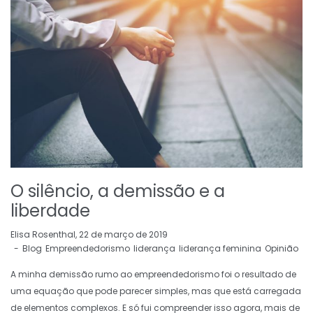
O silêncio, a demissão e a
liberdade
by
Elisa Rosenthal
22 de março de 2019
Blog
Empreendedorismo
liderança
liderança feminina
Opinião
A minha demissão rumo ao empreendedorismo foi o resultado de
uma equação que pode parecer simples, mas que está carregada
de elementos complexos. E só fui compreender isso agora, mais de