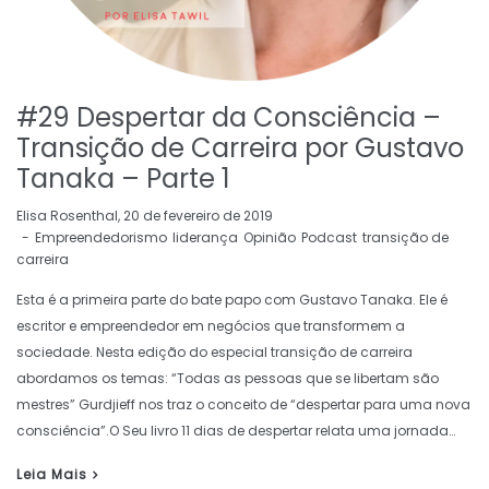
#29 Despertar da Consciência –
Transição de Carreira por Gustavo
Tanaka – Parte 1
by
Elisa Rosenthal
20 de fevereiro de 2019
Empreendedorismo
liderança
Opinião
Podcast
transição de
carreira
Esta é a primeira parte do bate papo com Gustavo Tanaka. Ele é
escritor e empreendedor em negócios que transformem a
sociedade. Nesta edição do especial transição de carreira
abordamos os temas: “Todas as pessoas que se libertam são
mestres” Gurdjieff nos traz o conceito de “despertar para uma nova
consciência”.O Seu livro 11 dias de despertar relata uma jornada…
Leia Mais