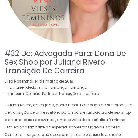
#32 De: Advogada Para: Dona De
Sex Shop por Juliana Rivero –
Transição De Carreira
by
Elisa Rosenthal
14 de março de 2019
Empreendedorismo
liderança
liderança
financeira
Opinião
Podcast
transição de carreira
Juliana Rivero, advogada, conta nesse bate papo do seu processo
de transição de um escritório para sócia e fundadora de sex shop
e de uma casa de eventos, ambos voltado ao público feminino.
Esta edição faz parte do especial sobre transição de carreira.
Confira as edições que abordam estresse e ansiedade neste