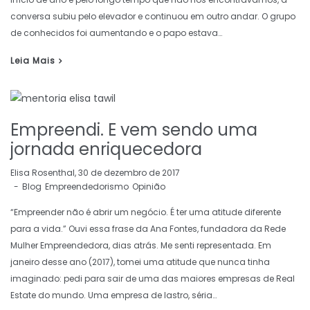
conversa subiu pelo elevador e continuou em outro andar. O grupo
de conhecidos foi aumentando e o papo estava…
Leia Mais
Empreendi. E vem sendo uma
jornada enriquecedora
by
Elisa Rosenthal
30 de dezembro de 2017
Blog
Empreendedorismo
Opinião
“Empreender não é abrir um negócio. É ter uma atitude diferente
para a vida.” Ouvi essa frase da Ana Fontes, fundadora da Rede
Mulher Empreendedora, dias atrás. Me senti representada. Em
janeiro desse ano (2017), tomei uma atitude que nunca tinha
imaginado: pedi para sair de uma das maiores empresas de Real
Estate do mundo. Uma empresa de lastro, séria…