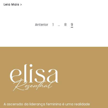
Leia Mais
Anterior
1
…
8
9
A ascensão da liderança feminina é uma realidade