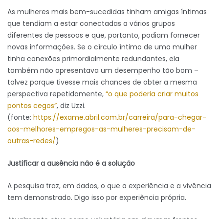
As mulheres mais bem-sucedidas tinham amigas íntimas
que tendiam a estar conectadas a vários grupos
diferentes de pessoas e que, portanto, podiam fornecer
novas informações. Se o círculo íntimo de uma mulher
tinha conexões primordialmente redundantes, ela
também não apresentava um desempenho tão bom –
talvez porque tivesse mais chances de obter a mesma
perspectiva repetidamente,
“o que poderia criar muitos
pontos cegos”
, diz Uzzi.
(fonte:
https://exame.abril.com.br/carreira/para-chegar-
aos-melhores-empregos-as-mulheres-precisam-de-
outras-redes/
)
Justificar a ausência não é a solução
A pesquisa traz, em dados, o que a experiência e a vivência
tem demonstrado. Digo isso por experiência própria.