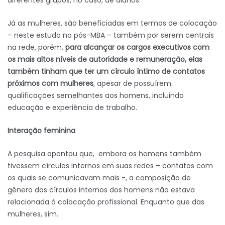
diferentes grupos, no caso, de alunos.
Já as mulheres, são beneficiadas em termos de colocação
– neste estudo no pós-MBA – também por serem centrais
na rede, porém,
para alcançar os cargos executivos com
os mais altos níveis de autoridade e remuneração,
elas
também tinham que ter um círculo íntimo de contatos
próximos com mulheres
, apesar de possuírem
qualificações semelhantes aos homens, incluindo
educação e experiência de trabalho.
Interação feminina
A pesquisa apontou que, embora os homens também
tivessem círculos internos em suas redes – contatos com
os quais se comunicavam mais -, a composição de
gênero dos círculos internos dos homens não estava
relacionada à colocação profissional. Enquanto que das
mulheres, sim.