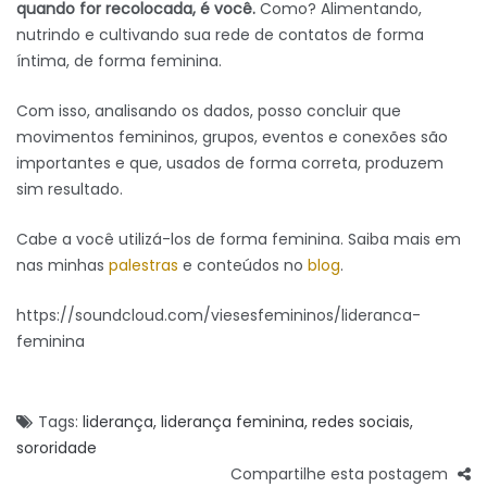
quando for recolocada, é você.
Como? Alimentando,
nutrindo e cultivando sua rede de contatos de forma
íntima, de forma feminina.
Com isso, analisando os dados, posso concluir que
movimentos femininos, grupos, eventos e conexões são
importantes e que, usados de forma correta, produzem
sim resultado.
Cabe a você utilizá-los de forma feminina. Saiba mais em
nas minhas
palestras
e conteúdos no
blog
.
https://soundcloud.com/viesesfemininos/lideranca-
feminina
Tags:
liderança
,
liderança feminina
,
redes sociais
,
sororidade
Compartilhe esta postagem