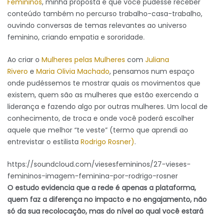
Femininos
, minha proposta é que você pudesse receber
conteúdo também no percurso trabalho-casa-trabalho,
ouvindo conversas de temas relevantes ao universo
feminino, criando empatia e sororidade.
Ao criar o
Mulheres pelas Mulheres
com
Juliana
Rivero
e
Maria Olivia Machado
, pensamos num espaço
onde pudéssemos te mostrar quais os movimentos que
existem, quem são as mulheres que estão exercendo a
liderança e fazendo algo por outras mulheres. Um local de
conhecimento, de troca e onde você poderá escolher
aquele que melhor “te veste” (termo que aprendi ao
entrevistar o estilista
Rodrigo Rosner)
.
https://soundcloud.com/viesesfemininos/27-vieses-
femininos-imagem-feminina-por-rodrigo-rosner
O estudo evidencia que a rede é apenas a plataforma,
quem faz a diferença no impacto e no engajamento, não
só da sua recolocação, mas do nível ao qual você estará