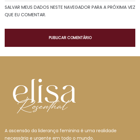
SALVAR MEUS DADOS NESTE NAVEGADOR PARA A PRÓXIMA VEZ
QUE EU COMENTAR.
A ascensão da liderança feminina é uma realidade
necessária e urgente em todo o mundo.