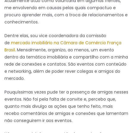
Atualmente atuo como voluntária em algumas frentes,
me envolvendo em causas pelas quais compactuo e
procuro aprender mais, com a troca de relacionamentos e
conhecimentos.
Dentre elas, sou vice coordenadora da comissão
de
mercado imobiliário na Câmara de Comércio França
Brasil
. Mensalmente, organizo, ao menos, um evento
dentro da temática imobiliária e compartilho com a minha
rede de conexões e contatos. São eventos com conteúdo
e networking, além de poder rever colegas e amigos do
mercado.
Pouquíssimas vezes pude ter a presença de amigas nesses
eventos. Não foi pela falta de convite e, percebo que,
quanto mais divulgo as ações que tenho feito, mais
recebo comentários de amigas e conexões que lamentam
não conseguirem ir aos eventos.