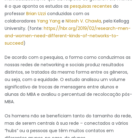
é o que aponta os estudos as
pesquisas recentes
do
professor
Brian Uzzi
conduzidas com os
colaboradores
Yang Yang
e
Nitesh V. Chawla
, pela Kellogg
University. (fonte:
https://hbr.org/2019/02/research-men-
and-women-need-different-kinds-of-networks-to-
succeed
)
De acordo com a pesquisa, a forma como conduzimos as
nossas redes de networking e sociais produz resultados
distintos, se tratados da mesma forma entre os gêneros,
ou seja, com a equidade. O estudo analisou um volume
significativo de trocas de mensagens entre alunos e
alunas do MBA e avaliou o percentual de recolocação pós-
MBA.
Os homens não se beneficiam tanto do tamanho da rede,
mas de serem centrais à sua rede – conectados a vários
“hubs” ou a pessoas que têm muitos contatos em