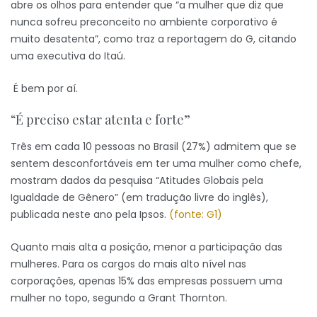
abre os olhos para entender que “a mulher que diz que
nunca sofreu preconceito no ambiente corporativo é
muito desatenta”, como traz a reportagem do G, citando
uma executiva do Itaú.
É bem por aí.
“É preciso estar atenta e forte”
Três em cada 10 pessoas no Brasil (27%) admitem que se
sentem desconfortáveis em ter uma mulher como chefe,
mostram dados da pesquisa “Atitudes Globais pela
Igualdade de Gênero” (em tradução livre do inglês),
publicada neste ano pela Ipsos.
(fonte: G1)
Quanto mais alta a posição, menor a participação das
mulheres. Para os cargos do mais alto nível nas
corporações, apenas 15% das empresas possuem uma
mulher no topo, segundo a Grant Thornton.