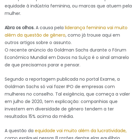
equidade à indústria feminina, ou marcas que atuem pela
mulher.
Abra os olhos.
A causa pela
liderança feminina vai muito
além da questão de gênero
, como já trouxe aqui em
outros artigos sobre o assunto.
O recente anúncio da Goldman Sachs durante o Fórum
Econômico Mundial em Davos na Suíça é o sinal amarelo
de que precisamos parar e pensar.
Segundo a reportagem publicada no portal Exame, a
Goldman Sachs só vai fazer IPO de empresas com
mulheres no conselho. Tal exigência, que começa a valer
em julho de 2020, tem explicação: companhias que
investem em diversidade de gênero tendem a ter
resultados 15% acima da média.
A questão da
equidade vai muito além da lucratividade,
como expliquei nessas 8 razões dentre elas equilíbrio,