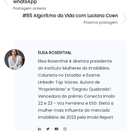
whatsApp
Postagem anterior
#85 Algoritmo da Vida com Luciana Coen
Próxima postagem
ELISA ROSENTHAL
Elisa Rosenthal é diretora presidente
do Instituto Mulheres do Imobiliário.
Colunista no Estadão e Exame.
LinkedIn Top Voices. Autora de
“Proprietárias” e “Degrau Quebrado”.
Vencedora do prêmio Conecta Imobi
22 e 23 - Voz Feminina e ESG. Eleita a
mulher mais influente do mercado
imobiliário de 2023 pela Imobi Report.