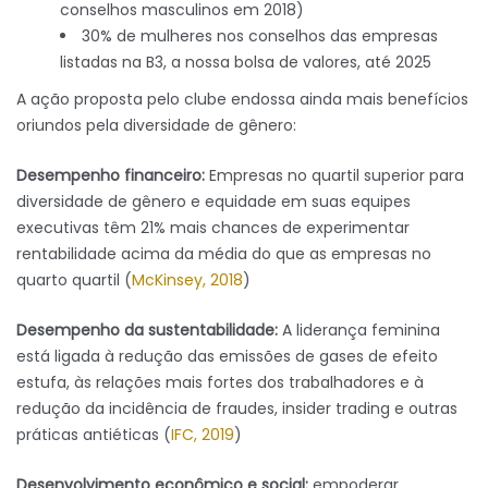
conselhos masculinos em 2018)
30% de mulheres nos conselhos das empresas
listadas na B3, a nossa bolsa de valores, até 2025
A ação proposta pelo clube endossa ainda mais benefícios
oriundos pela diversidade de gênero:
Desempenho financeiro:
Empresas no quartil superior para
diversidade de gênero e equidade em suas equipes
executivas têm 21% mais chances de experimentar
rentabilidade acima da média do que as empresas no
quarto quartil (
McKinsey, 2018
)
Desempenho da sustentabilidade:
A liderança feminina
está ligada à redução das emissões de gases de efeito
estufa, às relações mais fortes dos trabalhadores e à
redução da incidência de fraudes, insider trading e outras
práticas antiéticas (
IFC, 2019
)
Desenvolvimento econômico e social:
empoderar