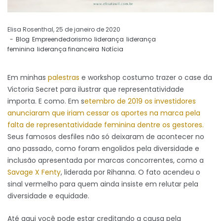
by
Elisa Rosenthal
25 de janeiro de 2020
Blog
Empreendedorismo
liderança
liderança
feminina
liderança financeira
Notícia
Em minhas
palestras
e workshop costumo trazer o case da
Victoria Secret para ilustrar que representatividade
importa. E como. Em s
etembro de 2019 os investidores
anunciaram que iriam cessar os aportes na marca pela
falta de representatividade feminina dentre os gestores.
Seus famosos desfiles não só deixaram de acontecer no
ano passado, como foram engolidos pela diversidade e
inclusão apresentada por marcas concorrentes, como a
Savage X Fenty
, liderada por Rihanna. O fato acendeu o
sinal vermelho para quem ainda insiste em relutar pela
diversidade e equidade.
Até aqui você pode estar creditando a causa pela