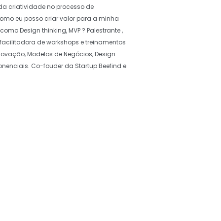
da criatividade no processo de
omo eu posso criar valor para a minha
como Design thinking, MVP ? Palestrante ,
facilitadora de workshops e treinamentos
novação, Modelos de Negócios, Design
onenciais. Co-fouder da Startup Beefind e