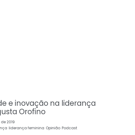
de e inovação na liderança
usta Orofino
 de 2019
ança
liderança feminina
Opinião
Podcast