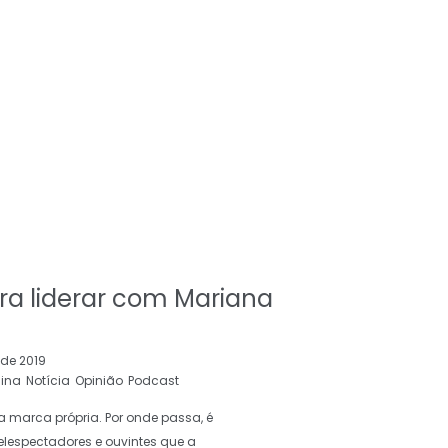
ra liderar com Mariana
 de 2019
nina
Notícia
Opinião
Podcast
ma marca própria. Por onde passa, é
elespectadores e ouvintes que a