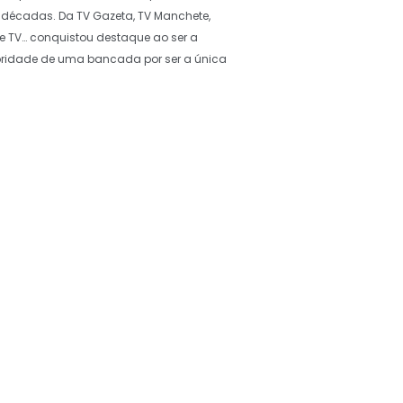
écadas. Da TV Gazeta, TV Manchete,
e TV… conquistou destaque ao ser a
ioridade de uma bancada por ser a única