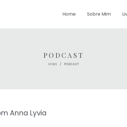
Home
Sobre Mim
Li
PODCAST
HOME
/
PODCAST
om Anna Lyvia