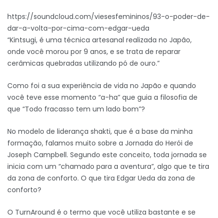
https://soundcloud.com/viesesfemininos/93-o-poder-de-
dar-a-volta-por-cima-com-edgar-ueda
“Kintsugi, é uma técnica artesanal realizada no Japão,
onde você morou por 9 anos, e se trata de reparar
cerâmicas quebradas utilizando pó de ouro.”
Como foi a sua experiência de vida no Japão e quando
você teve esse momento “a-ha” que guia a filosofia de
que “Todo fracasso tem um lado bom”?
No modelo de liderança shakti, que é a base da minha
formação, falamos muito sobre a Jornada do Herói de
Joseph Campbell. Segundo este conceito, toda jornada se
inicia com um “chamado para a aventura”, algo que te tira
da zona de conforto. O que tira Edgar Ueda da zona de
conforto?
O TurnAround é o termo que você utiliza bastante e se