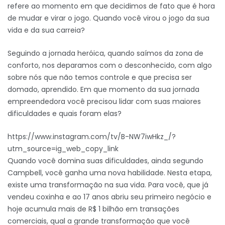
refere ao momento em que decidimos de fato que é hora
de mudar e virar o jogo. Quando você virou o jogo da sua
vida e da sua carreia?
Seguindo a jornada heróica, quando saímos da zona de
conforto, nos deparamos com o desconhecido, com algo
sobre nós que não temos controle e que precisa ser
domado, aprendido. Em que momento da sua jornada
empreendedora você precisou lidar com suas maiores
dificuldades e quais foram elas?
https://www.instagram.com/tv/B-NW7iwHkz_/?
utm_source=ig_web_copy_link
Quando você domina suas dificuldades, ainda segundo
Campbell, você ganha uma nova habilidade. Nesta etapa,
existe uma transformação na sua vida. Para você, que já
vendeu coxinha e ao 17 anos abriu seu primeiro negócio e
hoje acumula mais de R$ 1 bilhão em transações
comerciais, qual a grande transformação que você