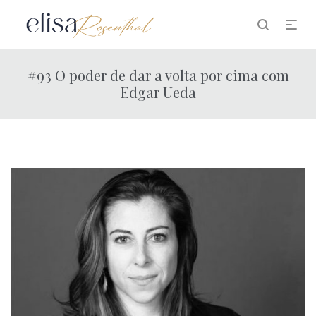
#93 O poder de dar a volta por cima com
Edgar Ueda