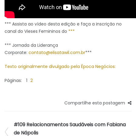
*** Assista ao vídeo desta edição e faça a inscrição no
canal do Vieses Femininos do
***
*** Jornada da Liderança
Corporate:
contato@elisatawil.com.br
***
Texto originalmente divulgado pela Época Negócios:
Páginas:
1
2
Compartilhe esta postagem
#109 Relacionamentos Saudáveis com Fabiana
de Nápolis