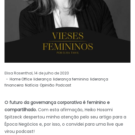
by
Elisa Rosenthal
14 de julho de 2020
Home Office
liderança
liderança feminina
liderança
financeira
Notícia
Opinião
Podcast
O futuro da governança corporativa é feminino e
compartilhado.
Com esta afirmação, Heiko Hosomi
Spitzeck despertou minha atenção pelo seu artigo para a
Época Negócios e, por isso, o convidei para uma live que
virou podcast!