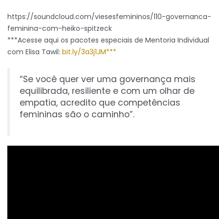
https://soundcloud.com/viesesfemininos/110-governanca-
feminina-com-heiko-spitzeck
***Acesse aqui os pacotes especiais de Mentoria Individual
com Elisa Tawil:
bit.ly/3a3j1JM***
“Se você quer ver uma governança mais
equilibrada, resiliente e com um olhar de
empatia, acredito que competências
femininas são o caminho”.