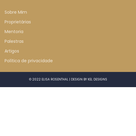
Sobre Mim
Proprietárias
Mentoria
Palestras
Artigos
Política de privacidade
© 2022 ELISA ROSENTHAL | DESIGN BY
KEL DESIGNS