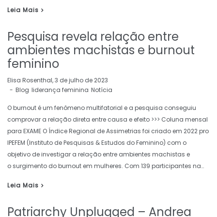
Leia Mais
Pesquisa revela relação entre
ambientes machistas e burnout
feminino
by
Elisa Rosenthal
3 de julho de 2023
Blog
liderança feminina
Notícia
O burnout é um fenômeno multifatorial e a pesquisa conseguiu
comprovar a relação direta entre causa e efeito >>> Coluna mensal
para EXAME O Índice Regional de Assimetrias foi criado em 2022 pro
IPEFEM (Instituto de Pesquisas & Estudos do Feminino) com o
objetivo de investigar a relação entre ambientes machistas e
o surgimento do burnout em mulheres. Com 139 participantes na…
Leia Mais
Patriarchy Unplugged – Andrea