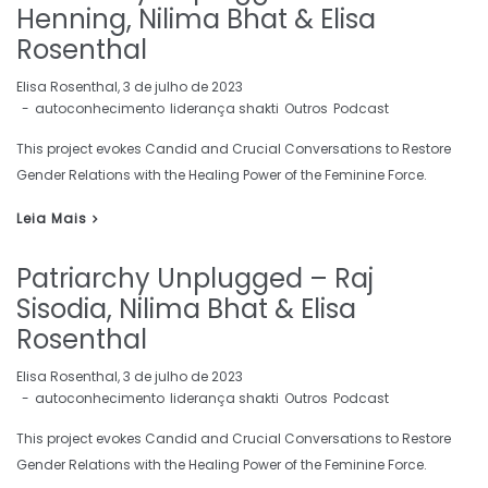
Henning, Nilima Bhat & Elisa
Rosenthal
by
Elisa Rosenthal
3 de julho de 2023
autoconhecimento
liderança shakti
Outros
Podcast
This project evokes Candid and Crucial Conversations to Restore
Gender Relations with the Healing Power of the Feminine Force.
Leia Mais
Patriarchy Unplugged – Raj
Sisodia, Nilima Bhat & Elisa
Rosenthal
by
Elisa Rosenthal
3 de julho de 2023
autoconhecimento
liderança shakti
Outros
Podcast
This project evokes Candid and Crucial Conversations to Restore
Gender Relations with the Healing Power of the Feminine Force.