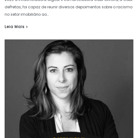
dePretas, foi capaz de reunir diversos depoimentos sobre o racismo
no setor imobiliário ao…
Leia Mais