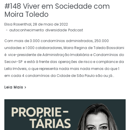
#148 Viver em Sociedade com
Moira Toledo
by
Elisa Rosenthal
28 de maio de 2022
autoconhecimento
diversidade
Podcast
Com mais de 3.000 condomínios administrados, 250.000
unidades e 1.000 colaboradores, Moira Regina de Toledo Bossolani
é vice-presidente de Administração Imobiliária e Condomínios do
Secovi-SP e está à frente das operações de risco e compliance da
Lello Imóveis, o que representa nada mais nada menos do que 1
em cada 4 condomínios da Cidade de São Paulo são ou já…
Leia Mais