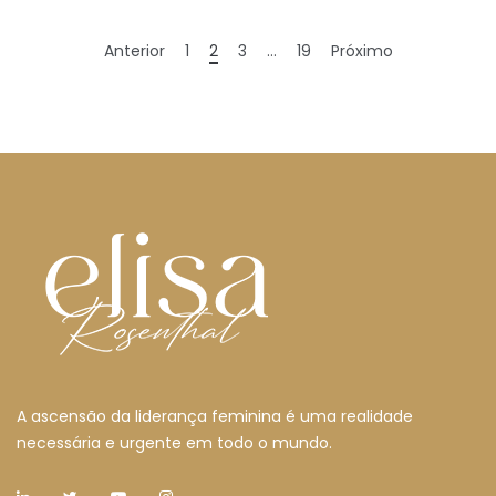
Anterior
1
2
3
…
19
Próximo
A ascensão da liderança feminina é uma realidade
necessária e urgente em todo o mundo.